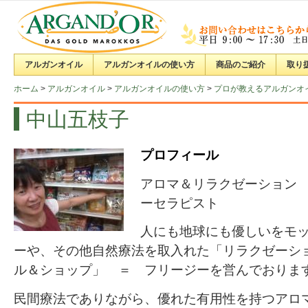
アルガンオイル
アルガンオイルの使い方
商品のご紹介
取り
ホーム
>
アルガンオイル
>
アルガンオイルの使い方
>
プロが教えるアルガンオ
中山五枝子
プロフィール
アロマ＆リラクゼーション
ーセラピスト
人にも地球にも優しいをモ
ーや、その他自然療法を取入れた「リラクゼーシ
ル＆ショップ」 ＝ フリージーを営んでおりま
民間療法でありながら、優れた有用性を持つアロ