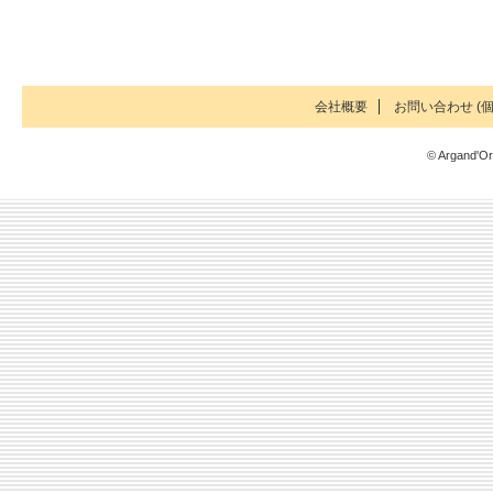
会社概要
お問い合わせ (個
© Argand'Or 