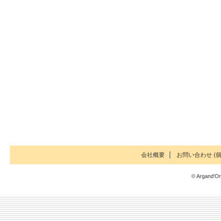
会社概要
お問い合わせ (個
© Argand'Or 