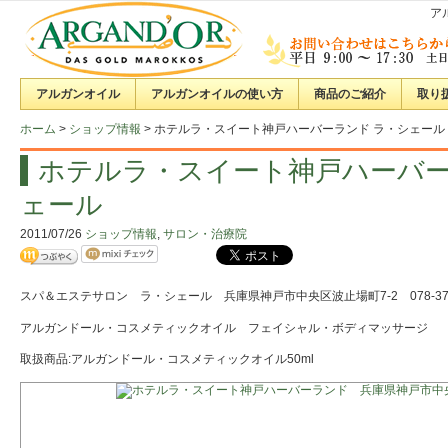
ア
アルガンオイル
アルガンオイルの使い方
商品のご紹介
取り
ホーム
>
ショップ情報
>
ホテルラ・スイート神戸ハーバーランド ラ・シェール
ホテルラ・スイート神戸ハーバー
ェール
2011/07/26
ショップ情報
,
サロン・治療院
スパ＆エステサロン ラ・シェール 兵庫県神戸市中央区波止場町7-2 078-371-
アルガンドール・コスメティックオイル フェイシャル・ボディマッサージ
取扱商品:アルガンドール・コスメティックオイル50ml