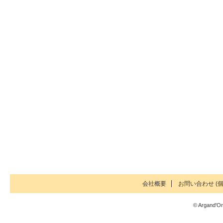
会社概要
お問い合わせ (個
© Argand'Or 