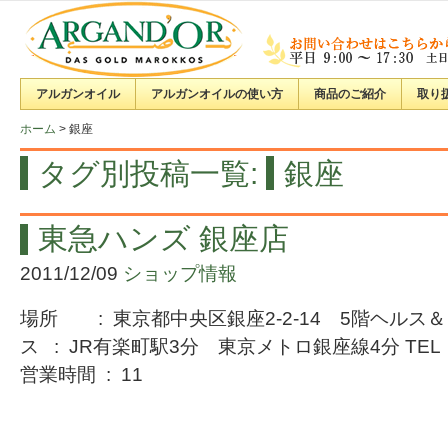
アルガンオイル
アルガンオイルの使い方
商品のご紹介
取り
ホーム
>
銀座
タグ別投稿一覧:
銀座
東急ハンズ 銀座店
2011/12/09
ショップ情報
場所 : 東京都中央区銀座2-2-14 5階ヘルス
ス : JR有楽町駅3分 東京メトロ銀座線4分 TEL :
営業時間 : 11