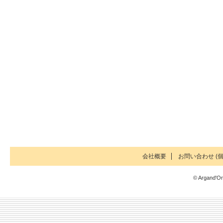
会社概要
お問い合わせ (個
© Argand'Or 