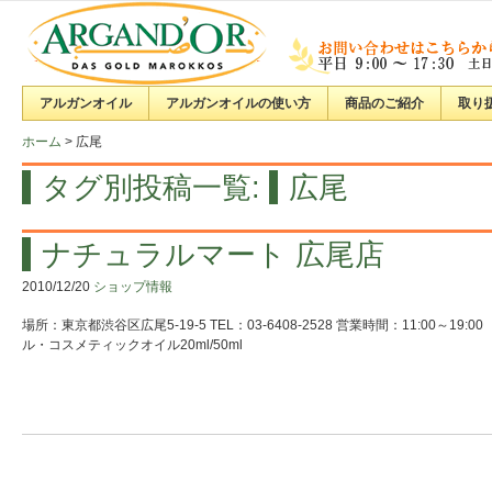
アルガンオイル
アルガンオイルの使い方
商品のご紹介
取り
ホーム
>
広尾
タグ別投稿一覧:
広尾
ナチュラルマート 広尾店
2010/12/20
ショップ情報
場所：東京都渋谷区広尾5-19-5 TEL：03-6408-2528 営業時間：11:00～1
ル・コスメティックオイル20ml/50ml