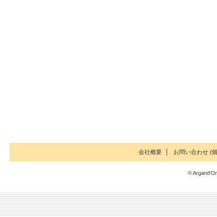
会社概要
お問い合わせ (個
© Argand'Or 