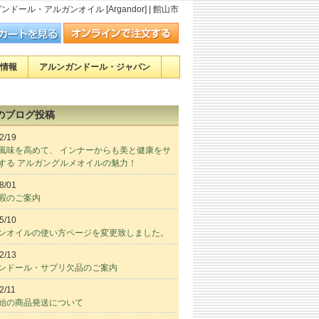
ンドール・アルガンオイル [Argandor] | 館山市
情報
アルンガンドール・ジャパン
のブログ投稿
2/19
風味を高めて、 インナーからも美と健康をサ
する アルガングルメオイルの魅力！
8/01
暇のご案内
5/10
ンオイルの使い方ページを変更致しました。
2/13
ンドール・サプリ欠品のご案内
2/11
始の商品発送について