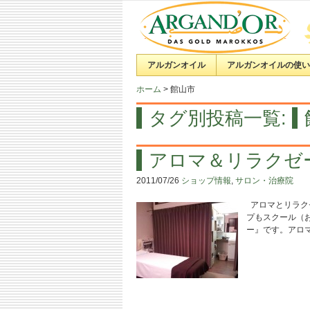
アルガンオイル
アルガンオイルの使い
ホーム
>
館山市
タグ別投稿一覧:
アロマ＆リラクゼ
2011/07/26
ショップ情報
,
サロン・治療院
アロマとリラク
プもスクール（
ー』です。アロ