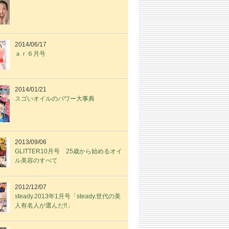
2014/06/17
ａｒ６月号
2014/01/21
スゴいオイルのパワー大事典
2013/09/06
GLITTER10月号 25歳から始めるオイ
ル美容のすべて
2012/12/07
steady.2013年1月号「steady.世代の美
人有名人が選んだ!!」