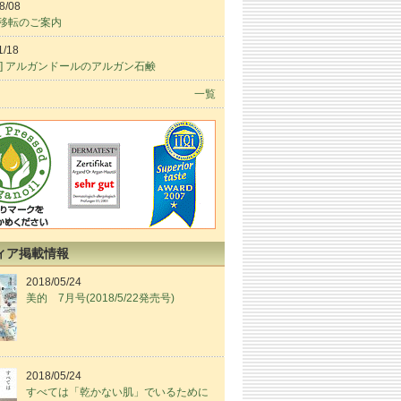
8/08
移転のご案内
1/18
品] アルガンドールのアルガン石鹸
一覧
ィア掲載情報
2018/05/24
美的 7月号(2018/5/22発売号)
2018/05/24
すべては「乾かない肌」でいるために